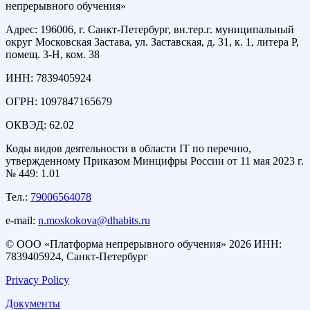
непрерывного обучения»
Адрес: 196006, г. Санкт-Петербург, вн.тер.г. муниципальный
округ Московская Застава, ул. Заставская, д. 31, к. 1, литера Р,
помещ. 3-Н, ком. 38
ИНН: 7839405924
ОГРН: 1097847165679
ОКВЭД: 62.02
Коды видов деятельности в области IT по перечню,
утвержденному Приказом Минцифры России от 11 мая 2023 г.
№ 449: 1.01
Тел.:
79006564078
e-mail:
n.moskokova@dhabits.ru
© OOО «Платформа непрерывного обучения» 2026 ИНН:
7839405924, Санкт-Петербург
Privacy Policy
Документы