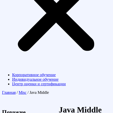
Корпоративное обучение
Индивидуальное обучение
Центр оценки и сертификации
Главная
/
Misc
/ Java Middle
Java Middle
Похожие