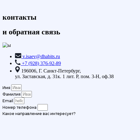
контакты
и обратная связь
v.isaev@dhabits.ru
+7 (928) 376-92-89
196006, Г. Санкт-Петербург,
ул. Заставская, д. 31к. 1 лит. Р, пом. 3-Н, оф.38
Имя
Фамилия
Email
Номер телефона
Какое направление вас интересует?