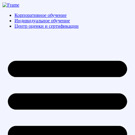
Перейти
к
Корпоративное обучение
содержимому
Индивидуальное обучение
Центр оценки и сертификации