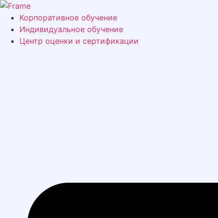
Перейти
к
Корпоративное обучение
содержимому
Индивидуальное обучение
Центр оценки и сертификации