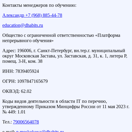
Контакты менеджеров по обучению:
Александр +7 (968) 885-44-78
education@dhabits.ru
Общество с ограниченной ответственностью «Платформа
непрерывного обучения»
Адрес: 196006, г. Санкт-Петербург, вн.тер.г. муниципальный
округ Московская Застава, ул. Заставская, д. 31, к. 1, литера Р,
помещ. 3-Н, ком. 38
ИНН: 7839405924
ОГРН: 1097847165679
ОКВЭД: 62.02
Коды видов деятельности в области IT по перечню,
утвержденному Приказом Минцифры России от 11 мая 2023 г.
№ 449: 1.01
Тел.:
79006564078
e-mail:
n.moskokova@dhabits.ru