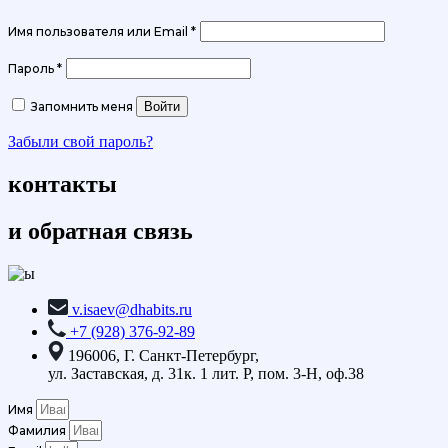
Обязательно
Имя пользователя или Email
*
Обязательно
Пароль
*
Запомнить меня
Войти
Забыли свой пароль?
контакты
и обратная связь
v.isaev@dhabits.ru
+7 (928) 376-92-89
196006, Г. Санкт-Петербург,
ул. Заставская, д. 31к. 1 лит. Р, пом. 3-Н, оф.38
Имя
Фамилия