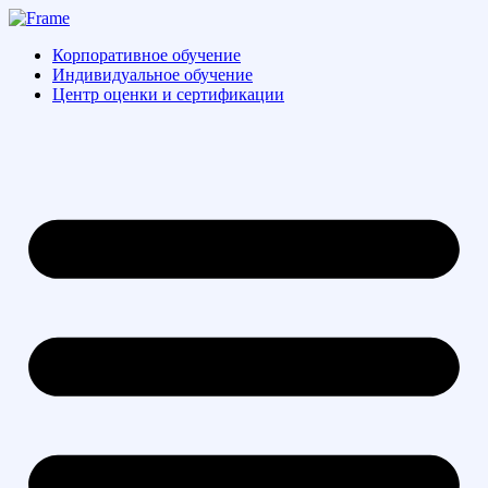
Перейти
к
Корпоративное обучение
содержимому
Индивидуальное обучение
Центр оценки и сертификации