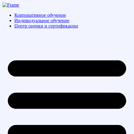
Перейти
к
Корпоративное обучение
содержимому
Индивидуальное обучение
Центр оценки и сертификации