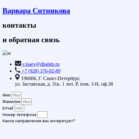
Варвара Ситникова
контакты
и обратная связь
v.isaev@dhabits.ru
+7 (928) 376-92-89
196006, Г. Санкт-Петербург,
ул. Заставская, д. 31к. 1 лит. Р, пом. 3-Н, оф.38
Имя
Фамилия
Email
Номер телефона
Какое направление вас интересует?