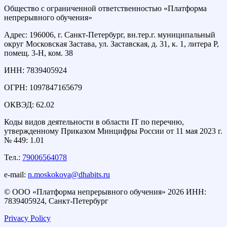
Общество с ограниченной ответственностью «Платформа
непрерывного обучения»
Адрес: 196006, г. Санкт-Петербург, вн.тер.г. муниципальный
округ Московская Застава, ул. Заставская, д. 31, к. 1, литера Р,
помещ. 3-Н, ком. 38
ИНН: 7839405924
ОГРН: 1097847165679
ОКВЭД: 62.02
Коды видов деятельности в области IT по перечню,
утвержденному Приказом Минцифры России от 11 мая 2023 г.
№ 449: 1.01
Тел.:
79006564078
e-mail:
n.moskokova@dhabits.ru
© OOО «Платформа непрерывного обучения» 2026 ИНН:
7839405924, Санкт-Петербург
Privacy Policy