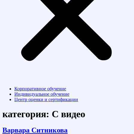
Корпоративное обучение
Индивидуальное обучение
Центр оценки и сертификации
категория:
С видео
Варвара Ситникова